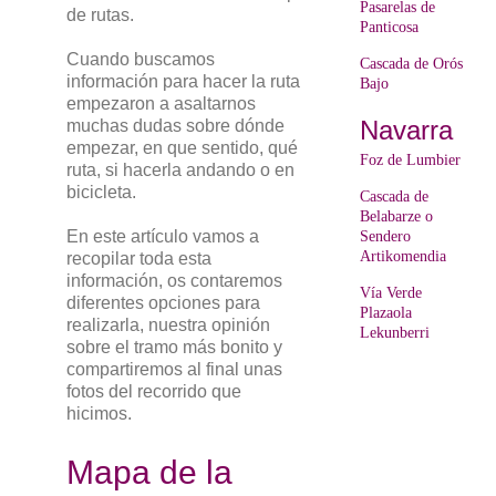
Pasarelas de
de rutas.
Panticosa
Cuando buscamos
Cascada de Orós
información para hacer la ruta
Bajo
empezaron a asaltarnos
Navarra
muchas dudas sobre dónde
empezar, en que sentido, qué
Foz de Lumbier
ruta, si hacerla andando o en
bicicleta.
Cascada de
Belabarze o
En este artículo vamos a
Sendero
Artikomendia
recopilar toda esta
información, os contaremos
Vía Verde
diferentes opciones para
Plazaola
realizarla, nuestra opinión
Lekunberri
sobre el tramo más bonito y
compartiremos al final unas
fotos del recorrido que
hicimos.
Mapa de la