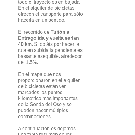
todo el trayecto es en bajada.
En el alquiler de bicicletas
ofrecen el transporte para sólo
hacerla en un sentido.
El recorrido de
Tuñón a
Entrago ida y vuelta serían
40 km
. Si optáis por hacer la
ruta en subida la pendiente es
bastante asequible, alrededor
del 1.5%.
En el mapa que nos
proporcionaron en el alquiler
de bicicletas están ver
marcados los puntos
kilométrico más importantes
de la Senda del Oso y se
pueden hacer múltiples
combinaciones.
A continuación os dejamos
una tabla resumen de los