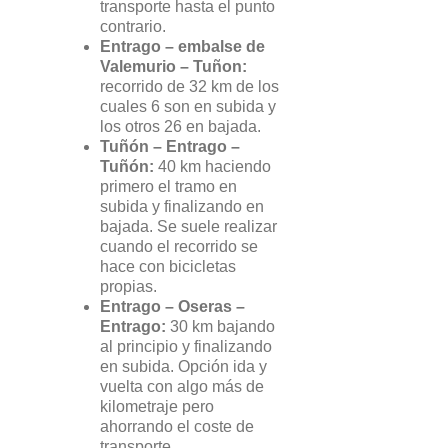
transporte hasta el punto
contrario.
Entrago – embalse de
Valemurio – Tuñon:
recorrido de 32 km de los
cuales 6 son en subida y
los otros 26 en bajada.
Tuñón – Entrago –
Tuñón:
40 km haciendo
primero el tramo en
subida y finalizando en
bajada. Se suele realizar
cuando el recorrido se
hace con bicicletas
propias.
Entrago – Oseras –
Entrago:
30 km bajando
al principio y finalizando
en subida. Opción ida y
vuelta con algo más de
kilometraje pero
ahorrando el coste de
transporte.