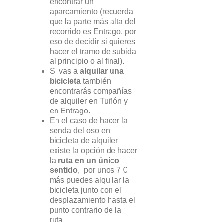
encontrar un
aparcamiento (recuerda
que la parte más alta del
recorrido es Entrago, por
eso de decidir si quieres
hacer el tramo de subida
al principio o al final).
Si vas a
alquilar una
bicicleta
también
encontrarás compañías
de alquiler en Tuñón y
en Entrago.
En el caso de hacer la
senda del oso en
bicicleta de alquiler
existe la opción de hacer
la
ruta en un único
sentido
, por unos 7 €
más puedes alquilar la
bicicleta junto con el
desplazamiento hasta el
punto contrario de la
ruta.