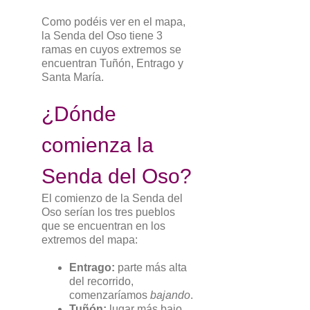
Como podéis ver en el mapa,
la Senda del Oso tiene 3
ramas en cuyos extremos se
encuentran Tuñón, Entrago y
Santa María.
¿Dónde
comienza la
Senda del Oso?
El comienzo de la Senda del
Oso serían los tres pueblos
que se encuentran en los
extremos del mapa:
Entrago:
parte más alta
del recorrido,
comenzaríamos
bajando
.
Tuñón:
lugar más bajo