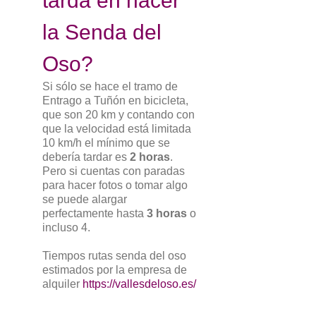
tarda en hacer
la Senda del
Oso?
Si sólo se hace el tramo de
Entrago a Tuñón en bicicleta,
que son 20 km y contando con
que la velocidad está limitada
10 km/h el mínimo que se
debería tardar es
2 horas
.
Pero si cuentas con paradas
para hacer fotos o tomar algo
se puede alargar
perfectamente hasta
3 horas
o
incluso 4.
Tiempos rutas senda del oso
estimados por la empresa de
alquiler
https://vallesdeloso.es/