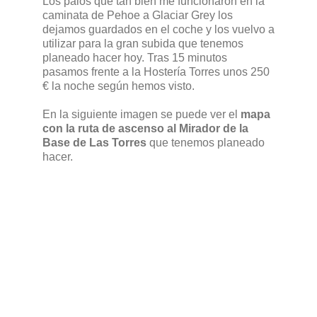
Los palos que tan bien me funcionaron en la
caminata de Pehoe a Glaciar Grey los
dejamos guardados en el coche y los vuelvo a
utilizar para la gran subida que tenemos
planeado hacer hoy. Tras 15 minutos
pasamos frente a la Hostería Torres unos 250
€ la noche según hemos visto.
En la siguiente imagen se puede ver el
mapa
con la ruta de ascenso al Mirador de la
Base de Las Torres
que tenemos planeado
hacer.