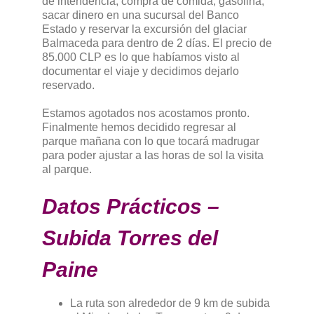
de intendencia, compra de comida, gasolina,
sacar dinero en una sucursal del Banco
Estado y reservar la excursión del glaciar
Balmaceda para dentro de 2 días. El precio de
85.000 CLP es lo que habíamos visto al
documentar el viaje y decidimos dejarlo
reservado.
Estamos agotados nos acostamos pronto.
Finalmente hemos decidido regresar al
parque mañana con lo que tocará madrugar
para poder ajustar a las horas de sol la visita
al parque.
Datos Prácticos –
Subida Torres del
Paine
La ruta son alrededor de 9 km de subida