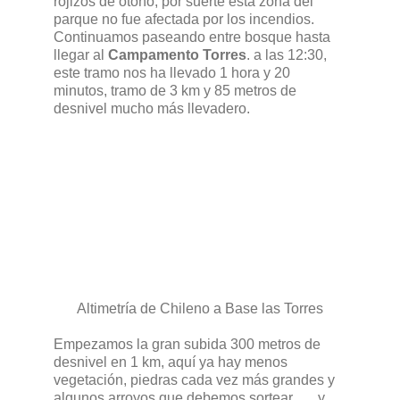
rojizos de otoño, por suerte esta zona del
parque no fue afectada por los incendios.
Continuamos paseando entre bosque hasta
llegar al
Campamento Torres
. a las 12:30,
este tramo nos ha llevado 1 hora y 20
minutos, tramo de 3 km y 85 metros de
desnivel mucho más llevadero.
Altimetría de Chileno a Base las Torres
Empezamos la gran subida 300 metros de
desnivel en 1 km, aquí ya hay menos
vegetación, piedras cada vez más grandes y
algunos arroyos que debemos sortear….. y