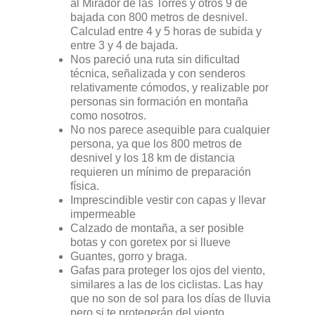
al Mirador de las Torres y otros 9 de
bajada con 800 metros de desnivel.
Calculad entre 4 y 5 horas de subida y
entre 3 y 4 de bajada.
Nos pareció una ruta sin dificultad
técnica, señalizada y con senderos
relativamente cómodos, y realizable por
personas sin formación en montaña
como nosotros.
No nos parece asequible para cualquier
persona, ya que los 800 metros de
desnivel y los 18 km de distancia
requieren un mínimo de preparación
física.
Imprescindible vestir con capas y llevar
impermeable
Calzado de montaña, a ser posible
botas y con goretex por si llueve
Guantes, gorro y braga.
Gafas para proteger los ojos del viento,
similares a las de los ciclistas. Las hay
que no son de sol para los días de lluvia
pero si te protegerán del viento.