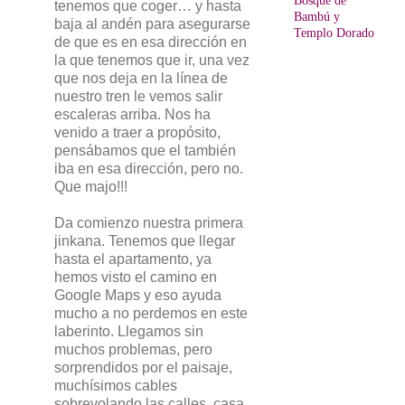
Bosque de
tenemos que coger… y hasta
Bambú y
baja al andén para asegurarse
Templo Dorado
de que es en esa dirección en
la que tenemos que ir, una vez
que nos deja en la línea de
nuestro tren le vemos salir
escaleras arriba. Nos ha
venido a traer a propósito,
pensábamos que el también
iba en esa dirección, pero no.
Que majo!!!
Da comienzo nuestra primera
jinkana. Tenemos que llegar
hasta el apartamento, ya
hemos visto el camino en
Google Maps y eso ayuda
mucho a no perdemos en este
laberinto. Llegamos sin
muchos problemas, pero
sorprendidos por el paisaje,
muchísimos cables
sobrevolando las calles, casa