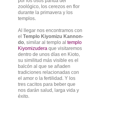
por los osos panda del
zoológico, los cerezos en flor
durante la primavera y los
templos.
Al llegar nos encontramos con
el
Templo Kiyomizu Kannon-
do
, similar al templo al
templo
Kiyomizudera
que visitaremos
dentro de unos días en Kioto,
su similitud más visible es el
balcón al que se añaden
tradiciones relacionadas con
el amor o la fertilidad. Y los
tres cacitos para beber que
nos darán salud, larga vida y
éxito.