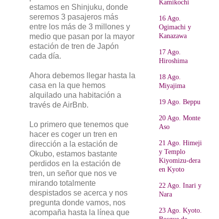
Kamikochi
estamos en Shinjuku, donde
seremos 3 pasajeros más
16 Ago.
entre los más de 3 millones y
Ogimachi y
medio que pasan por la mayor
Kanazawa
estación de tren de Japón
17 Ago.
cada día.
Hiroshima
Ahora debemos llegar hasta la
18 Ago.
casa en la que hemos
Miyajima
alquilado una habitación a
19 Ago. Beppu
través de AirBnb.
20 Ago. Monte
Lo primero que tenemos que
Aso
hacer es coger un tren en
21 Ago. Himeji
dirección a la estación de
y Templo
Okubo, estamos bastante
Kiyomizu-dera
perdidos en la estación de
en Kyoto
tren, un señor que nos ve
mirando totalmente
22 Ago. Inari y
despistados se acerca y nos
Nara
pregunta donde vamos, nos
23 Ago. Kyoto.
acompaña hasta la línea que