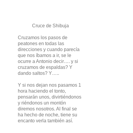
Cruce de Shibuja
Cruzamos los pasos de
peatones en todas las
direcciones y cuando parecía
que nos íbamos a ir, se le
ocurre a Antonio decir…. y si
cruzamos de espaldas? Y
dando saltos? Y…..
Y si nos dejan nos pasamos 1
hora haciendo el tonto,
pensarán unos, divirtiéndonos
y riéndonos un montón
diremos nosotros. Al final se
ha hecho de noche, tiene su
encanto verla también así.