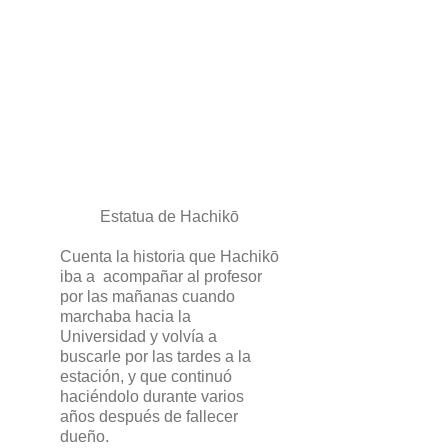
Estatua de Hachikō
Cuenta la historia que Hachikō
iba a acompañar al profesor
por las mañanas cuando
marchaba hacia la
Universidad y volvía a
buscarle por las tardes a la
estación, y que continuó
haciéndolo durante varios
años después de fallecer
dueño.