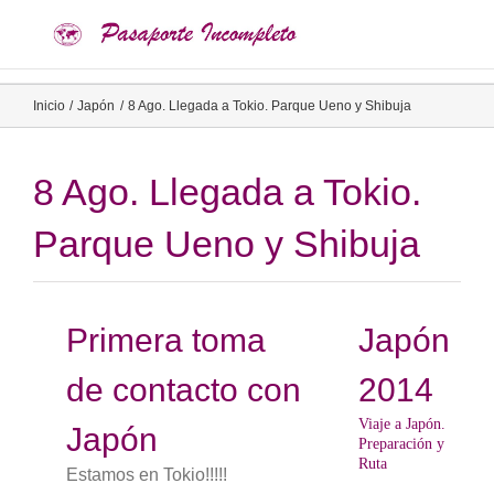
Saltar
al
contenido
Inicio
Japón
8 Ago. Llegada a Tokio. Parque Ueno y Shibuja
8 Ago. Llegada a Tokio.
Parque Ueno y Shibuja
Primera toma
Japón
de contacto con
2014
Viaje a Japón.
Japón
Preparación y
Ruta
Estamos en Tokio!!!!!