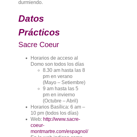
durmiendo.
Datos
Prácticos
Sacre Coeur
Horarios de acceso al
Domo son todos los días
8.30 am hasta las 8
pm en verano
(Mayo – Setiembre)
9 am hasta las 5
pm en invierno
(Octubre – Abril)
Horarios Basílica: 6 am –
10 pm (todos los días)
Web:
http://www.sacre-
coeur-
montmartre.com/espagnol/