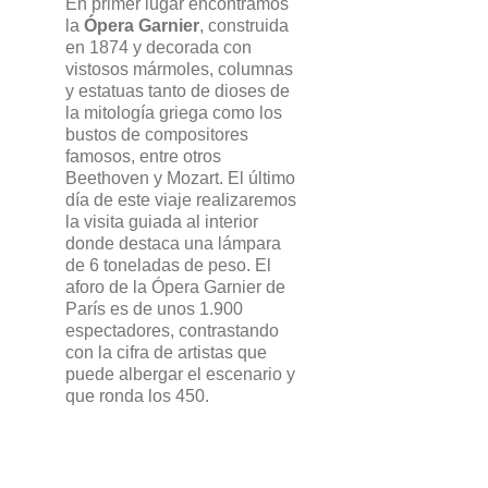
En primer lugar encontramos
la
Ópera Garnier
, construida
en 1874 y decorada con
vistosos mármoles, columnas
y estatuas tanto de dioses de
la mitología griega como los
bustos de compositores
famosos, entre otros
Beethoven y Mozart. El último
día de este viaje realizaremos
la visita guiada al interior
donde destaca una lámpara
de 6 toneladas de peso. El
aforo de la Ópera Garnier de
París es de unos 1.900
espectadores, contrastando
con la cifra de artistas que
puede albergar el escenario y
que ronda los 450.