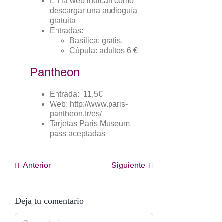
En la web indican como
descargar una audioguía
gratuita
Entradas:
Basílica: gratis.
Cúpula: adultos 6 €
Pantheon
Entrada: 11,5€
Web: http://www.paris-
pantheon.fr/es/
Tarjetas Paris Museum
pass aceptadas
Anterior
Siguiente
Deja tu comentario
Comentario