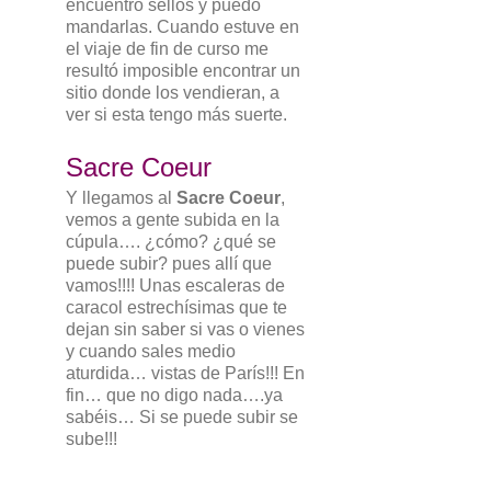
encuentro sellos y puedo
mandarlas. Cuando estuve en
el viaje de fin de curso me
resultó imposible encontrar un
sitio donde los vendieran, a
ver si esta tengo más suerte.
Sacre Coeur
Y llegamos al
Sacre Coeur
,
vemos a gente subida en la
cúpula…. ¿cómo? ¿qué se
puede subir? pues allí que
vamos!!!! Unas escaleras de
caracol estrechísimas que te
dejan sin saber si vas o vienes
y cuando sales medio
aturdida… vistas de París!!! En
fin… que no digo nada….ya
sabéis… Si se puede subir se
sube!!!