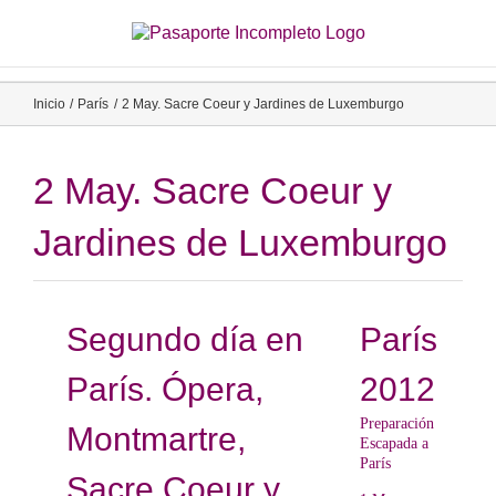
Saltar
al
contenido
Inicio
París
2 May. Sacre Coeur y Jardines de Luxemburgo
2 May. Sacre Coeur y
Jardines de Luxemburgo
Segundo día en
París
París. Ópera,
2012
Preparación
Montmartre,
Escapada a
París
Sacre Coeur y