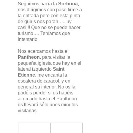
Seguimos hacia la
Sorbona
,
nos dirigimos con paso firme a
la entrada pero con esta pinta
de guiris nos paran….. uy
casi!!! Que no se puede hacer
turismo…. Teníamos que
intentarlo.
Nos acercamos hasta el
Pantheon
, para visitar la
pequeña iglesia que hay en el
lateral izquierdo
Saint
Etienne
, me encanta la
escalera de caracol, y en
general su interior. No os la
podéis perder si os habéis
acercado hasta el Pantheon
os llevará sólo unos minutos
visitarlas.