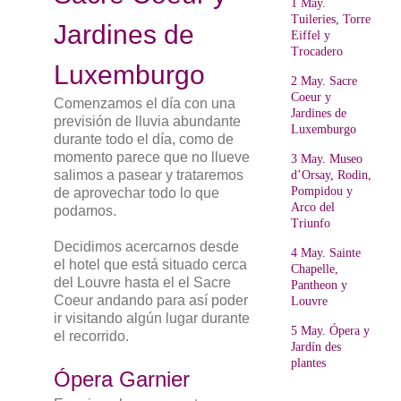
1 May.
Tuileries, Torre
Jardines de
Eiffel y
Trocadero
Luxemburgo
2 May. Sacre
Coeur y
Comenzamos el día con una
Jardines de
previsión de lluvia abundante
Luxemburgo
durante todo el día, como de
momento parece que no llueve
3 May. Museo
salimos a pasear y trataremos
d’Orsay, Rodin,
Pompidou y
de aprovechar todo lo que
Arco del
podamos.
Triunfo
Decidimos acercarnos desde
4 May. Sainte
el hotel que está situado cerca
Chapelle,
del Louvre hasta el el Sacre
Pantheon y
Coeur andando para así poder
Louvre
ir visitando algún lugar durante
5 May. Ópera y
el recorrido.
Jardín des
plantes
Ópera Garnier