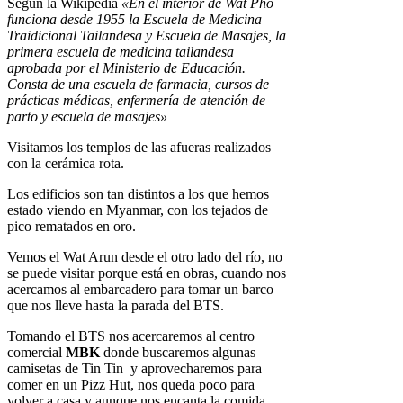
Según la Wikipedia
«En el interior de Wat Pho
funciona desde 1955 la Escuela de Medicina
Traidicional Tailandesa y Escuela de Masajes, la
primera escuela de medicina tailandesa
aprobada por el Ministerio de Educación.
Consta de una escuela de farmacia, cursos de
prácticas médicas, enfermería de atención de
parto y escuela de masajes»
Visitamos los templos de las afueras realizados
con la cerámica rota.
Los edificios son tan distintos a los que hemos
estado viendo en Myanmar, con los tejados de
pico rematados en oro.
Vemos el Wat Arun desde el otro lado del río, no
se puede visitar porque está en obras, cuando nos
acercamos al embarcadero para tomar un barco
que nos lleve hasta la parada del BTS.
Tomando el BTS nos acercaremos al centro
comercial
MBK
donde buscaremos algunas
camisetas de Tin Tin y aprovecharemos para
comer en un Pizz Hut, nos queda poco para
volver a casa y aunque nos encanta la comida