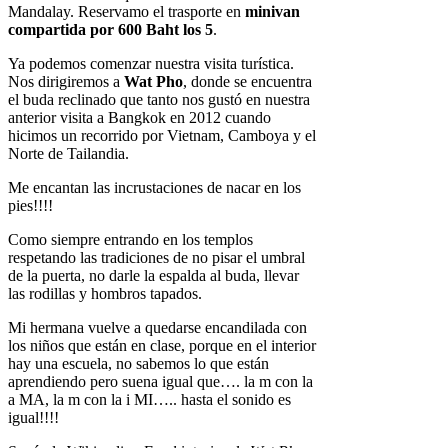
Mandalay. Reservamo el trasporte en
minivan
compartida por 600 Baht los 5
.
Ya podemos comenzar nuestra visita turística.
Nos dirigiremos a
Wat Pho
, donde se encuentra
el buda reclinado que tanto nos gustó en nuestra
anterior visita a Bangkok en 2012 cuando
hicimos un recorrido por Vietnam, Camboya y el
Norte de Tailandia.
Me encantan las incrustaciones de nacar en los
pies!!!!
Como siempre entrando en los templos
respetando las tradiciones de no pisar el umbral
de la puerta, no darle la espalda al buda, llevar
las rodillas y hombros tapados.
Mi hermana vuelve a quedarse encandilada con
los niños que están en clase, porque en el interior
hay una escuela, no sabemos lo que están
aprendiendo pero suena igual que…. la m con la
a MA, la m con la i MI….. hasta el sonido es
igual!!!!