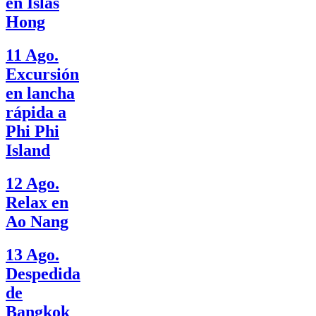
en Islas
Hong
11 Ago.
Excursión
en lancha
rápida a
Phi Phi
Island
12 Ago.
Relax en
Ao Nang
13 Ago.
Despedida
de
Bangkok