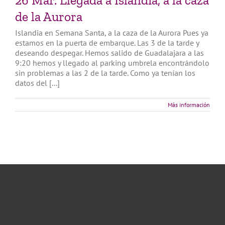
26 Mar. Llegada a Islandia, a la caza
de la Aurora
Islandia en Semana Santa, a la caza de la Aurora Pues ya
estamos en la puerta de embarque. Las 3 de la tarde y
deseando despegar. Hemos salido de Guadalajara a las
9:20 hemos y llegado al parking umbrela encontrándolo
sin problemas a las 2 de la tarde. Como ya tenían los
datos del [...]
Más información