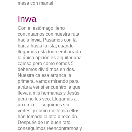
mesa con mantel.
Inwa
Con el estómago lleno
continuamos con nuestra ruta
hacia
Inwa
. Pasamos con la
barca hasta la isla, cuando
llegamos está todo embarrado,
la única opción es alquilar una
calesa pero como somos 5
debemos dividirnos en dos.
Nuestra calesa arranca la
primera, vamos mirando para
atrás a ver si encuentro la que
lleva a mis hermanas y Jesús
pero no les veo. Llegamos a
un cruce… seguimos sin
verles, y como me temía ellos
han tomado la otra dirección.
Después de un buen rato
conseguimos reencontrarnos y