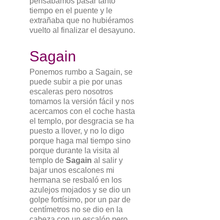
pensábamos pasar tanto
tiempo en el puente y le
extrañaba que no hubiéramos
vuelto al finalizar el desayuno.
Sagain
Ponemos rumbo a Sagain, se
puede subir a pie por unas
escaleras pero nosotros
tomamos la versión fácil y nos
acercamos con el coche hasta
el templo, por desgracia se ha
puesto a llover, y no lo digo
porque haga mal tiempo sino
porque durante la visita al
templo de
Sagain
al salir y
bajar unos escalones mi
hermana se resbaló en los
azulejos mojados y se dio un
golpe fortísimo, por un par de
centímetros no se dio en la
cabeza con un escalón pero