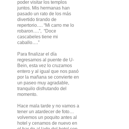
poder visitar los templos
juntos. Mis hermanas han
pasado un rato de los más
divertido tirando de
repertorio…. “Mi carro me lo
robaron….”, “Doce
cascabeles tiene mi
caballo….”
Para finalizar el día
regresamos al puente de U-
Bein, esta vez lo cruzamos
entero y al igual que nos pasó
por la mañana se convierte en
un paseo muy agradable,
tranquilo disfrutando del
momento.
Hace mala tarde y no vamos a
tener un atardecer de foto…
volvemos un poquito antes al
hotel y cenamos de nuevo en
el bar de al lado del hotel con