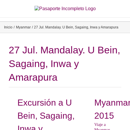
Saltar
al
contenido
Inicio
Myanmar
27 Jul. Mandalay. U Bein, Sagaing, Inwa y Amarapura
27 Jul. Mandalay. U Bein,
Sagaing, Inwa y
Amarapura
Excursión a U
Myanma
Bein, Sagaing,
2015
Viaje a
Inwa y
Myanmar.