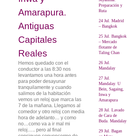
Preparación y
Amarapura.
Ruta
24 Jul. Madrid
Antiguas
– Bangkok
25 Jul. Bangkok
Capitales
– Mercado
flotante de
Reales
Taling Chan
Hemos quedado con el
26 Jul.
Mandalay
conductor a las 8:30 nos
levantamos una hora antes
27 Jul.
para poder desayunar
Mandalay. U
tranquilamente y cuando
Bein, Sagaing,
salimos de la habitación
Inwa y
vemos un reloj que marca las
Amarapura
7 de la mañana. Llegamos al
28 Jul. Lavado
comedor y otro reloj con media
de Cara de
hora de adelanto… y como
Buda. Mandalay
no…como va a ir mal mi
reloj….. pero al final
29 Jul. Bagan
consiguen convencerme de