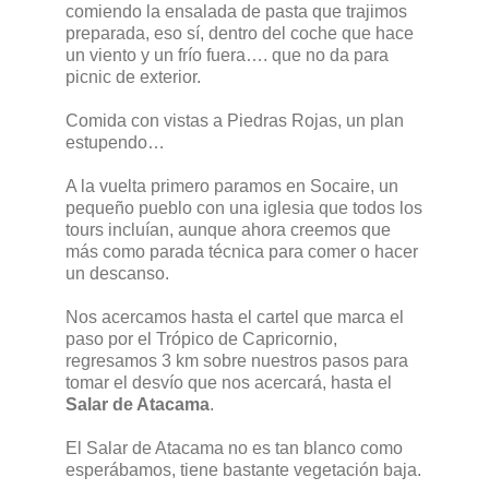
comiendo la ensalada de pasta que trajimos
preparada, eso sí, dentro del coche que hace
un viento y un frío fuera…. que no da para
picnic de exterior.
Comida con vistas a Piedras Rojas, un plan
estupendo…
A la vuelta primero paramos en Socaire, un
pequeño pueblo con una iglesia que todos los
tours incluían, aunque ahora creemos que
más como parada técnica para comer o hacer
un descanso.
Nos acercamos hasta el cartel que marca el
paso por el Trópico de Capricornio,
regresamos 3 km sobre nuestros pasos para
tomar el desvío que nos acercará, hasta el
Salar de Atacama
.
El Salar de Atacama no es tan blanco como
esperábamos, tiene bastante vegetación baja.