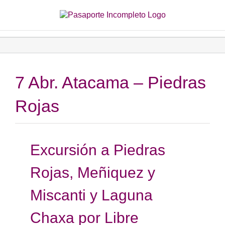
Saltar
al
contenido
7 Abr. Atacama – Piedras
Rojas
Excursión a Piedras
Rojas, Meñiquez y
Miscanti y Laguna
Chaxa por Libre